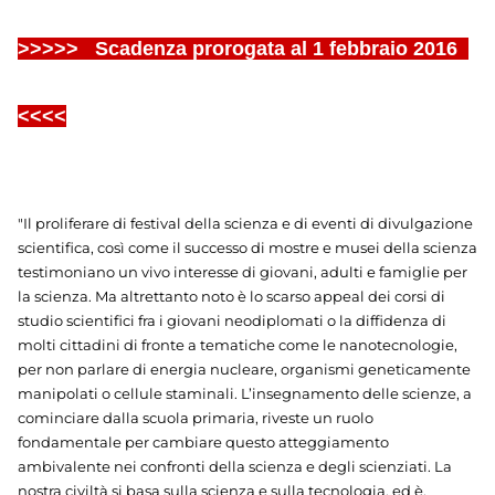
>>>>> Scadenza prorogata al 1 febbraio 2016
<<<<
"Il proliferare di festival della scienza e di eventi di divulgazione
scientifica, così come il successo di mostre e musei della scienza
testimoniano un vivo interesse di giovani, adulti e famiglie per
la scienza. Ma altrettanto noto è lo scarso appeal dei corsi di
studio scientifici fra i giovani neodiplomati o la diffidenza di
molti cittadini di fronte a tematiche come le nanotecnologie,
per non parlare di energia nucleare, organismi geneticamente
manipolati o cellule staminali. L’insegnamento delle scienze, a
cominciare dalla scuola primaria, riveste un ruolo
fondamentale per cambiare questo atteggiamento
ambivalente nei confronti della scienza e degli scienziati. La
nostra civiltà si basa sulla scienza e sulla tecnologia, ed è,