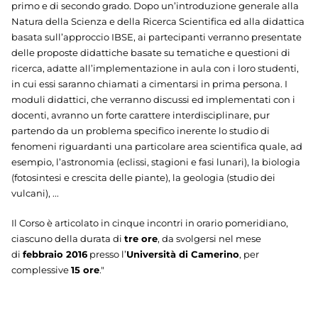
primo e di secondo grado. Dopo un’introduzione generale alla
Natura della Scienza e della Ricerca Scientifica ed alla didattica
basata sull’approccio IBSE, ai partecipanti verranno presentate
delle proposte didattiche basate su tematiche e questioni di
ricerca, adatte all’implementazione in aula con i loro studenti,
in cui essi saranno chiamati a cimentarsi in prima persona. I
moduli didattici, che verranno discussi ed implementati con i
docenti, avranno un forte carattere interdisciplinare, pur
partendo da un problema specifico inerente lo studio di
fenomeni riguardanti una particolare area scientifica quale, ad
esempio, l’astronomia (eclissi, stagioni e fasi lunari), la biologia
(fotosintesi e crescita delle piante), la geologia (studio dei
vulcani), ...
Il Corso è articolato in cinque incontri in orario pomeridiano,
ciascuno della durata di
tre ore
, da svolgersi nel mese
di
febbraio 2016
presso l’
Università di Camerino
, per
complessive
15 ore
."