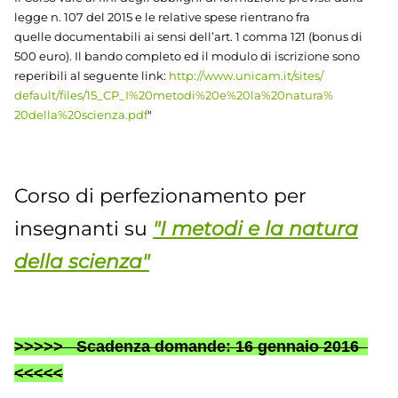
legge n. 107 del 2015 e le relative spese rientrano fra
quelle documentabili ai sensi dell’art. 1 comma 121 (bonus di
500 euro). Il bando completo ed il modulo di iscrizione sono
reperibili al seguente link:
http://www.unicam.it/sites/
default/files/15_CP_I%
20metodi%20e%20la%20natura%
20della%20scienza.pdf
"
Corso di perfezionamento per
insegnanti su
"I metodi e la natura
della scienza"
>>>>> Scadenza domande: 16 gennaio 2016
<<<<<