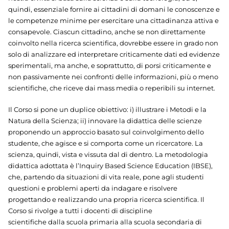
quindi, essenziale fornire ai cittadini di domani le conoscenze e
le competenze minime per esercitare una cittadinanza attiva e
consapevole. Ciascun cittadino, anche se non direttamente
coinvolto nella ricerca scientifica, dovrebbe essere in grado non
solo di analizzare ed interpretare criticamente dati ed evidenze
sperimentali, ma anche, e soprattutto, di porsi criticamente e
non passivamente nei confronti delle informazioni, più o meno
scientifiche, che riceve dai mass media o reperibili su internet.
Il Corso si pone un duplice obiettivo: i) illustrare i Metodi e la
Natura della Scienza; ii) innovare la didattica delle scienze
proponendo un approccio basato sul coinvolgimento dello
studente, che agisce e si comporta come un ricercatore. La
scienza, quindi, vista e vissuta dal di dentro. La metodologia
didattica adottata è l’Inquiry Based Science Education (IBSE),
che, partendo da situazioni di vita reale, pone agli studenti
questioni e problemi aperti da indagare e risolvere
progettando e realizzando una propria ricerca scientifica. Il
Corso si rivolge a tutti i docenti di discipline
scientifiche dalla scuola primaria alla scuola secondaria di